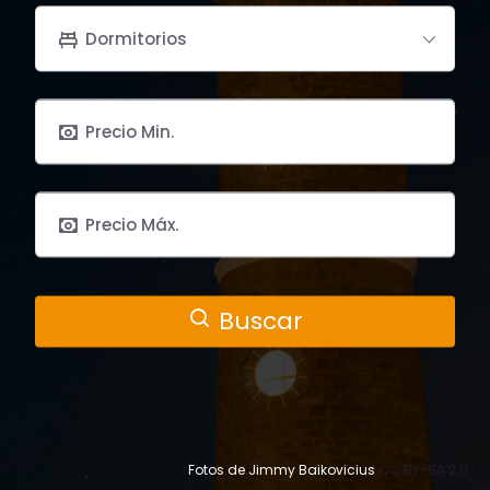
Dormitorios
Buscar
Fotos de
Jimmy Baikovicius
CC BY-SA 2.0