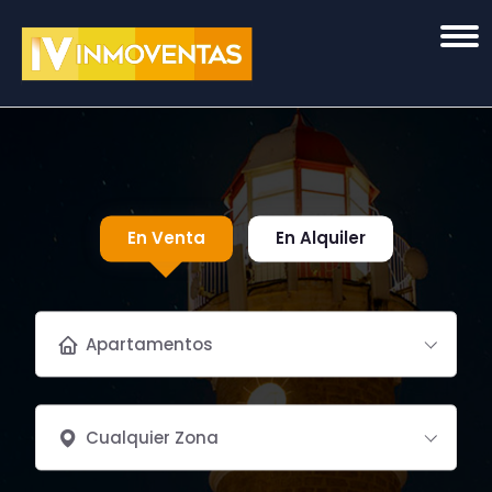
En Venta
En Alquiler
Apartamentos
Cualquier Zona