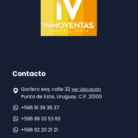
Contacto
Gorlero esq. calle 32
Ver Ubicación
Punta de Este, Uruguay. C.P. 20100
+598 91 39 38 37
+598 99 33 53 93
+598 92 20 21 21