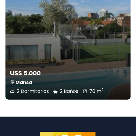
U$S 5.000
Mansa
2
2 Dormitorios
2 Baños
70 m